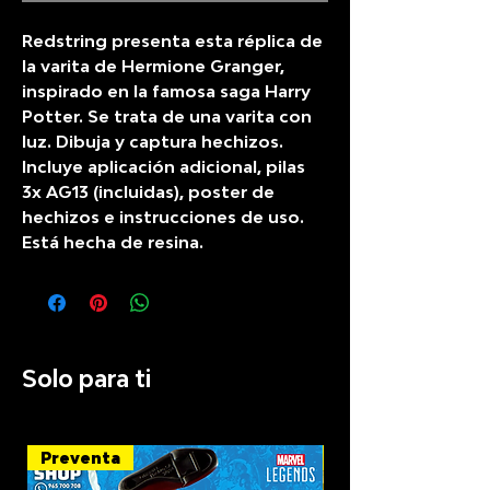
Redstring presenta esta réplica de
la varita de Hermione Granger,
inspirado en la famosa saga Harry
Potter. Se trata de una varita con
luz. Dibuja y captura hechizos.
Incluye aplicación adicional, pilas
3x AG13 (incluidas), poster de
hechizos e instrucciones de uso.
Está hecha de resina.
Solo para ti
Preventa
Recién llegado