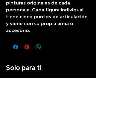
pinturas originales de cada
personaje. Cada figura individual
tiene cinco puntos de articulación
y viene con su propia arma o
accesorio.
Solo para ti
Preventa
Recién llegado