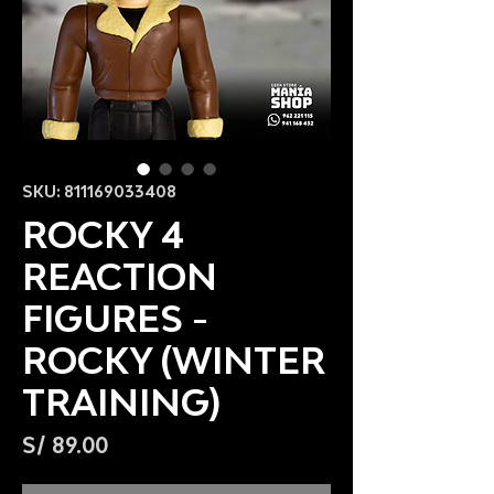
SKU: 811169033408
ROCKY 4
REACTION
FIGURES -
ROCKY (WINTER
TRAINING)
Precio
S/ 89.00