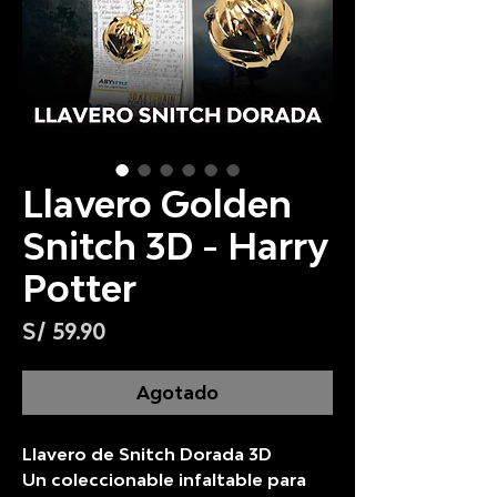
Llavero Golden
Snitch 3D - Harry
Potter
Precio
S/ 59.90
Agotado
Llavero de Snitch Dorada 3D
Un coleccionable infaltable para