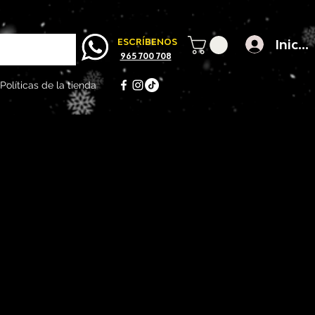
Inicia
ESCRÍBENOS
965 700 708
Políticas de la tienda