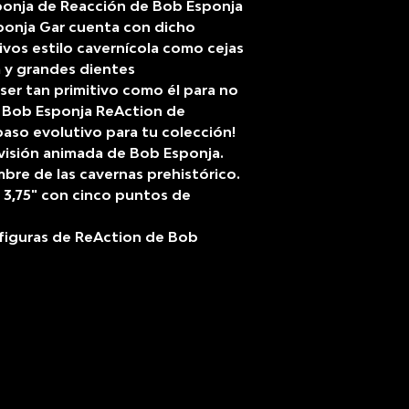
sponja de Reacción de Bob Esponja
ponja Gar cuenta con dicho
ivos estilo cavernícola como cejas
 y grandes dientes
ser tan primitivo como él para no
e Bob Esponja ReAction de
aso evolutivo para tu colección!
levisión animada de Bob Esponja.
bre de las cavernas prehistórico.
e 3,75" con cinco puntos de
 figuras de ReAction de Bob