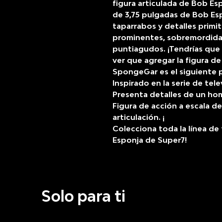
figura articulada de Bob E
de 3,75 pulgadas de Bob Es
taparrabos y detalles primit
prominentes, sobremordida
puntiagudos. ¡Tendrías que 
ver que agregar la figura d
SpongeGar es el siguiente p
Inspirado en la serie de te
Presenta detalles de un hom
Figura de acción a escala d
articulación. ¡
Colecciona toda la línea de
Esponja de Super7!
Solo para ti