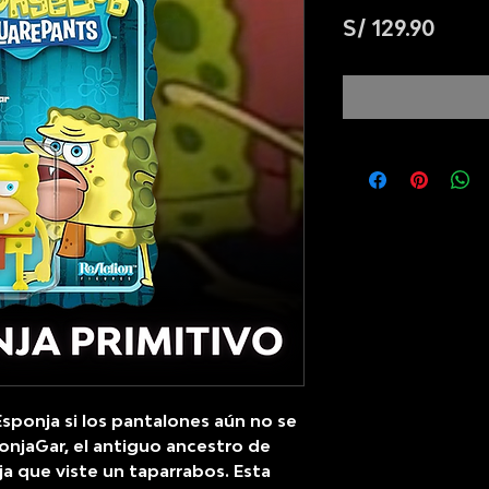
Prec
S/ 129.90
Esponja si los pantalones aún no se
onjaGar, el antiguo ancestro de
a que viste un taparrabos. Esta