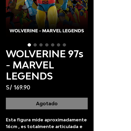
WOLVERINE 97s
- MARVEL
LEGENDS
Precio
S/ 169.90
Agotado
Esta figura mide aproximadamente
16cm , es totalmente articulada e