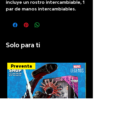
incluye un rostro intercambiable, 1
par de manos intercambiables.
Solo para ti
Preventa
Recién llegado