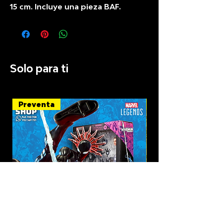
15 cm. Incluye una pieza BAF.
Solo para ti
Preventa
Recién llegado