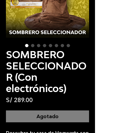
SOMBRERO
SELECCIONADO
R (Con
electrónicos)
Precio
S/ 289.00
Agotado
Descubre tu casa de Hogwarts con