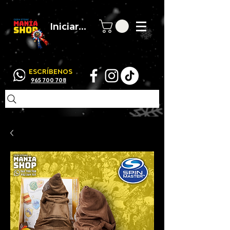
Iniciar sesión
ESCRÍBENOS
965 700 708