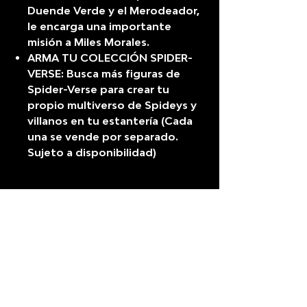
Duende Verde y el Merodeador,
le encarga una importante
misión a Miles Morales.
ARMA TU COLECCIÓN SPIDER-
VERSE: Busca más figuras de
Spider-Verse para crear tu
propio multiverso de Spideys y
villanos en tu estantería (Cada
una se vende por separado.
Sujeto a disponibilidad)
ENVIOS
Se realizan envios a todo el
Perú
Solo para ti