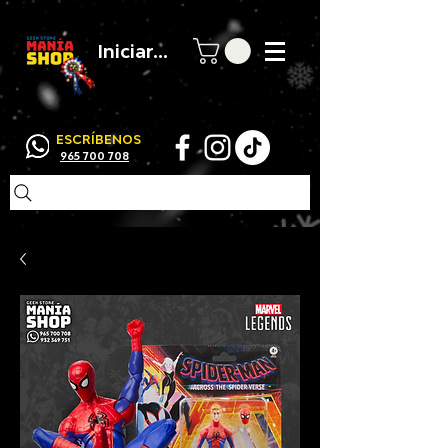
Iniciar sesión
ESCRÍBENOS
965 700 708