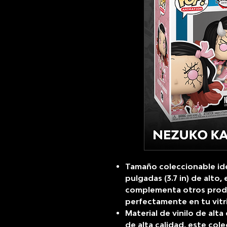
Tamaño coleccionable id
pulgadas (3.7 in) de alto, 
complementa otros produ
perfectamente en tu vitri
Material de vinilo de alta
de alta calidad, este col