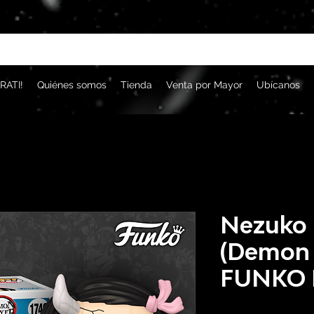
RATI!
Quiénes somos
Tienda
Venta por Mayor
Ubícanos
Nezuko
(Demon 
FUNKO 