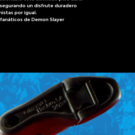
 asegurando un disfrute duradero
istas por igual.
 fanáticos de Demon Slayer