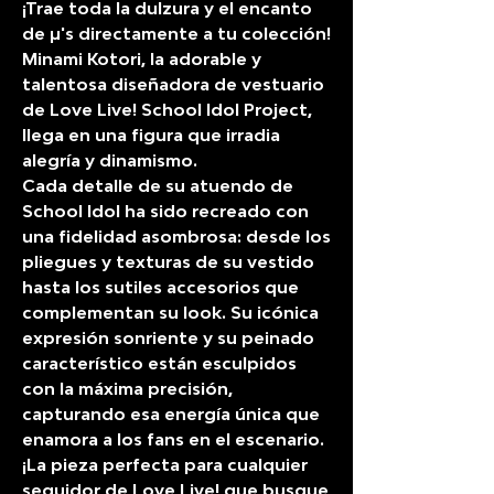
¡Trae toda la dulzura y el encanto
de μ's directamente a tu colección!
Minami Kotori, la adorable y
talentosa diseñadora de vestuario
de Love Live! School Idol Project,
llega en una figura que irradia
alegría y dinamismo.
​Cada detalle de su atuendo de
School Idol ha sido recreado con
una fidelidad asombrosa: desde los
pliegues y texturas de su vestido
hasta los sutiles accesorios que
complementan su look. Su icónica
expresión sonriente y su peinado
característico están esculpidos
con la máxima precisión,
capturando esa energía única que
enamora a los fans en el escenario.
¡La pieza perfecta para cualquier
seguidor de Love Live! que busque