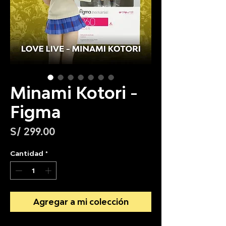
Minami Kotori -
Figma
Precio
S/ 299.00
Cantidad
*
Agregar a mi colección