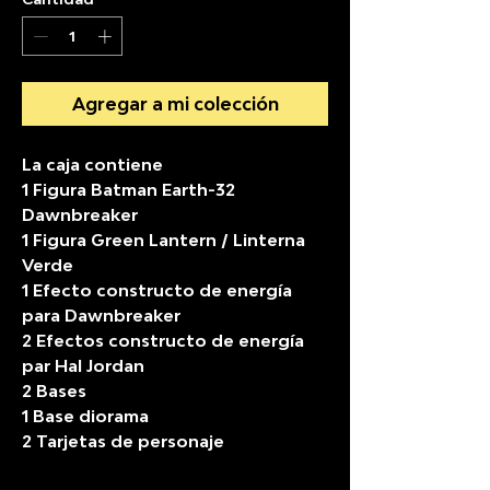
Agregar a mi colección
La caja contiene
1 Figura Batman Earth-32
Dawnbreaker
1 Figura Green Lantern / Linterna
Verde
1 Efecto constructo de energía
para Dawnbreaker
2 Efectos constructo de energía
par Hal Jordan
2 Bases
1 Base diorama
2 Tarjetas de personaje