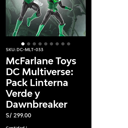
SKU: DC-MLT-033
McFarlane Toys
DC Multiverse:
Pack Linterna
Verde y
Dawnbreaker
Precio
S/ 299.00
Cantidad
*