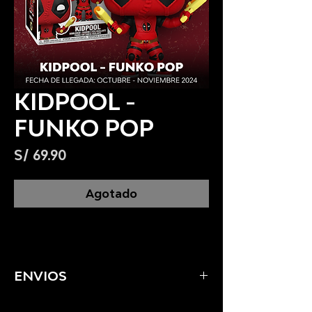
KIDPOOL -
FUNKO POP
Precio
S/ 69.90
Agotado
ENVIOS
Se realizan envios a todo el