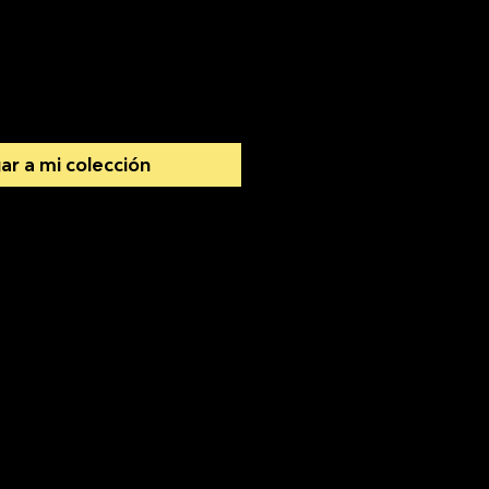
io
ar a mi colección