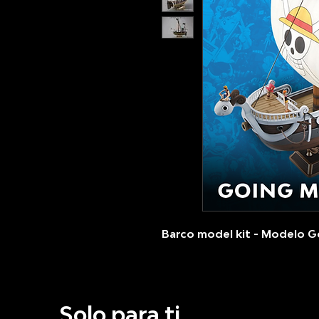
Barco model kit - Modelo 
Solo para ti