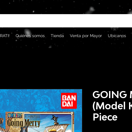
RATI!
Quiénes somos
Tienda
Venta por Mayor
Ubícanos
GOING 
(Model K
Piece