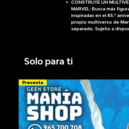
CONSTRUYE UN MULTIVE
MARVEL: Busca más figur
inspiradas en el 85.º aniv
propio multiverso de Mar
separado. Sujeto a dispon
Solo para ti
Preventa