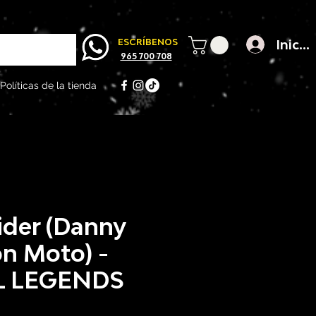
Inicia
ESCRÍBENOS
965 700 708
Políticas de la tienda
ider (Danny
on Moto) -
 LEGENDS