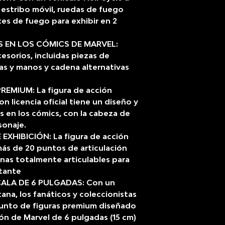
 estribo móvil, ruedas de fuego
es de fuego para exhibir en 2
 EN LOS CÓMICS DE MARVEL:
esorios, incluidas piezas de
as y manos y cadena alternativas
EMIUM: La figura de acción
 licencia oficial tiene un diseño y
s en los cómics, con la cabeza de
sonaje.
XHIBICIÓN: La figura de acción
ás de 20 puntos de articulación
rnas totalmente articulables para
stante
CALA DE 6 PULGADAS: Con un
na, los fanáticos y coleccionistas
junto de figuras premium diseñado
ión de Marvel de 6 pulgadas (15 cm)