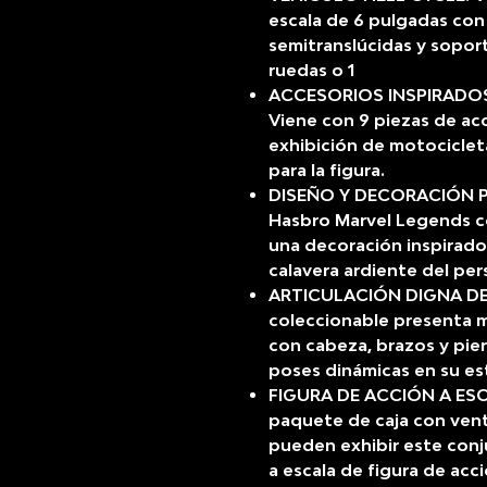
escala de 6 pulgadas con
semitranslúcidas y soport
ruedas o 1
ACCESORIOS INSPIRADOS
Viene con 9 piezas de acc
exhibición de motociclet
para la figura.
DISEÑO Y DECORACIÓN PR
Hasbro Marvel Legends con
una decoración inspirado
calavera ardiente del per
ARTICULACIÓN DIGNA DE E
coleccionable presenta m
con cabeza, brazos y pie
poses dinámicas en su e
FIGURA DE ACCIÓN A ES
paquete de caja con venta
pueden exhibir este con
a escala de figura de acc