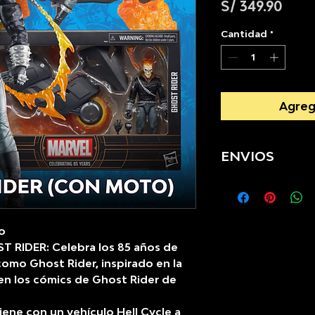
Prec
S/ 349.90
Cantidad
*
Agreg
ENVIOS
Se realizan en
o
 RIDER: Celebra los 85 años de
omo Ghost Rider, inspirado en la
 en los cómics de Ghost Rider de
ne con un vehículo Hell Cycle a