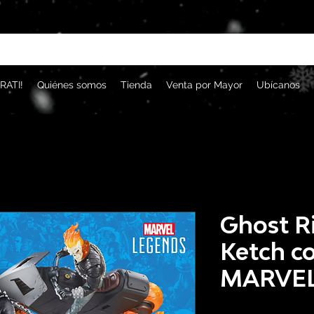
RATI!
Quiénes somos
Tienda
Venta por Mayor
Ubícanos
Ghost R
Ketch c
MARVEL