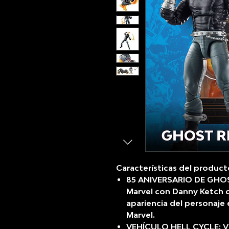
Características del product
85 ANIVERSARIO DE GHOST
Marvel con Danny Ketch c
apariencia del personaje
Marvel.
VEHÍCULO HELL CYCLE: Vie