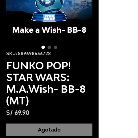
SKU: 889698636728
FUNKO POP!
STAR WARS:
M.A.Wish- BB-8
(MT)
Precio
S/ 69.90
Agotado