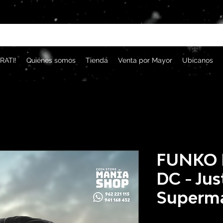
RATI!
Quiénes somos
Tienda
Venta por Mayor
Ubícanos
FUNKO 
DC - Jus
Superm