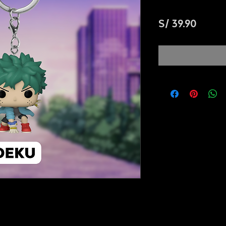
Preci
S/ 39.90