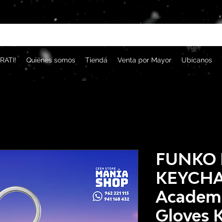
RATI!
Quiénes somos
Tienda
Venta por Mayor
Ubícanos
FUNKO 
KEYCHA
Academi
Gloves