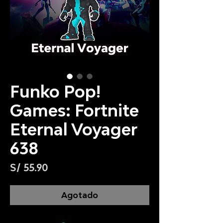
Funko Pop!
Games: Fortnite
Eternal Voyager
638
Precio
S/ 55.90
Agotado