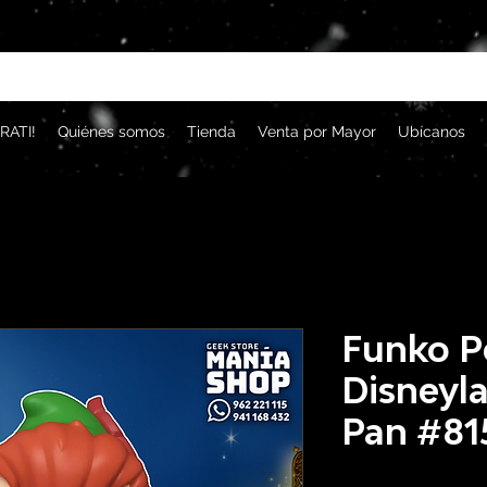
RATI!
Quiénes somos
Tienda
Venta por Mayor
Ubícanos
Funko P
Disneyla
Pan #81