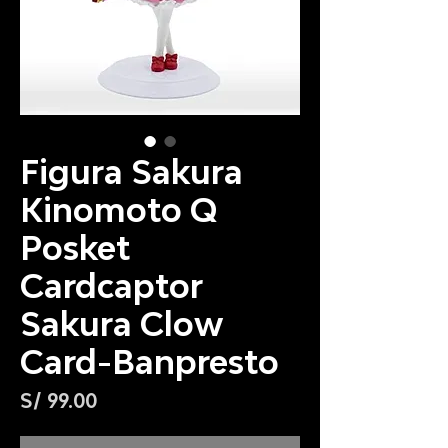
Figura Sakura
Kinomoto Q
Posket
Cardcaptor
Sakura Clow
Card-Banpresto
Precio
S/ 99.00