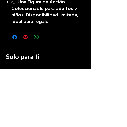
👉 Una Figura de Acción
Coleccionable para adultos y
niños, Disponibilidad limitada,
Ideal para regalo
Solo para ti
Preventa
Recién llegado