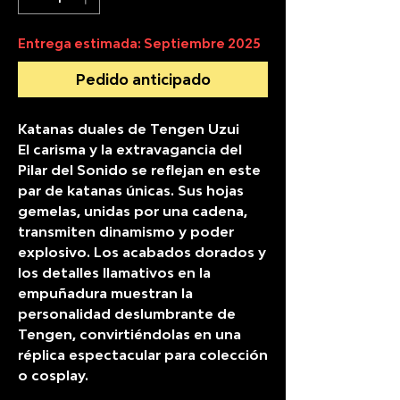
Entrega estimada: Septiembre 2025
Pedido anticipado
Katanas duales de Tengen Uzui
El carisma y la extravagancia del
Pilar del Sonido se reflejan en este
par de katanas únicas. Sus hojas
gemelas, unidas por una cadena,
transmiten dinamismo y poder
explosivo. Los acabados dorados y
los detalles llamativos en la
empuñadura muestran la
personalidad deslumbrante de
Tengen, convirtiéndolas en una
réplica espectacular para colección
o cosplay.