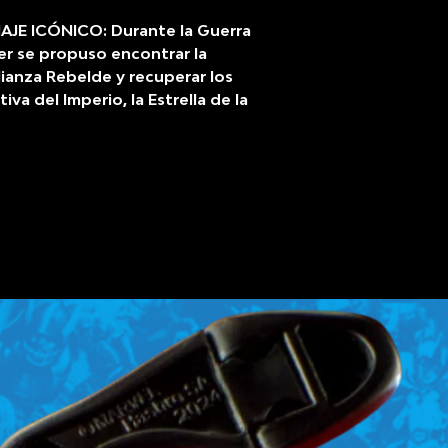
E ICÓNICO: Durante la Guerra
der se propuso encontrar la
lianza Rebelde y recuperar los
va del Imperio, la Estrella de la