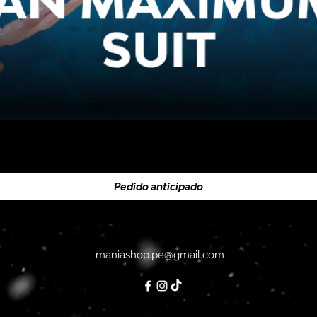
Pedido anticipado
maniashop.pe@gmail.com