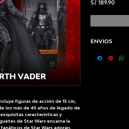
Prec
S/ 189.90
ENVIOS
Se realizan en
ncluye figuras de acción de 15 cm,
l de los más de 40 años de legado de
 exquisitas características y
uguetes de Star Wars encarna la
s fanáticos de Star Wars adoran.