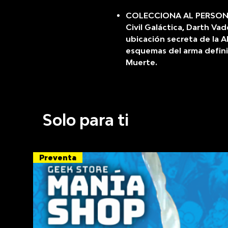
COLECCIONA AL PERSONAJ
Civil Galáctica, Darth Va
ubicación secreta de la A
esquemas del arma definiti
Muerte.
Solo para ti
Preventa