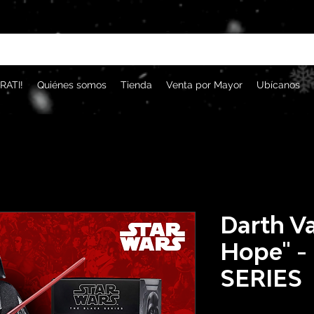
RATI!
Quiénes somos
Tienda
Venta por Mayor
Ubícanos
Darth V
Hope" -
SERIES