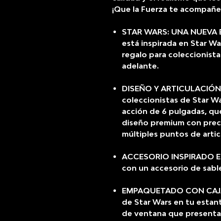
¡Que la Fuerza te acompañe
STAR WARS: UNA NUEVA E
está inspirada en Star W
regalo para coleccionista
adelante.
DISEÑO Y ARTICULACIÓN 
coleccionistas de Star Wa
acción de 6 pulgadas, qu
diseño premium con prec
múltiples puntos de artic
ACCESORIO INSPIRADO EN 
con un accesorio de sable
EMPAQUETADO CON CAJA 
de Star Wars en tu esta
de ventana que presenta