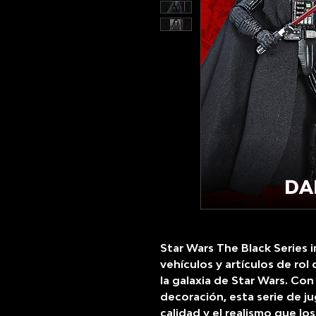
Star Wars The Black Series i
vehículos y artículos de ro
la galaxia de Star Wars. Con
decoración, esta serie de j
calidad y el realismo que lo