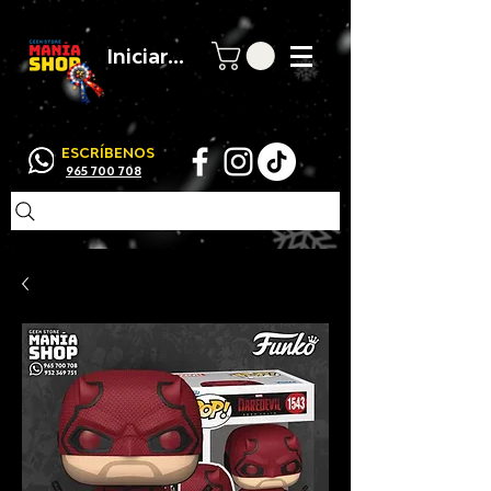
Iniciar sesión
ESCRÍBENOS
965 700 708