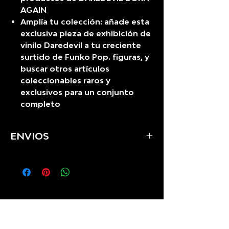
AGAIN
Amplía tu colección: añade esta
exclusiva pieza de exhibición de
vinilo Daredevil a tu creciente
surtido de Funko Pop. figuras, y
buscar otros artículos
coleccionables raros y
exclusivos para un conjunto
completo
ENVIOS
Se realizan envios a todo el
Perú
Solo para ti