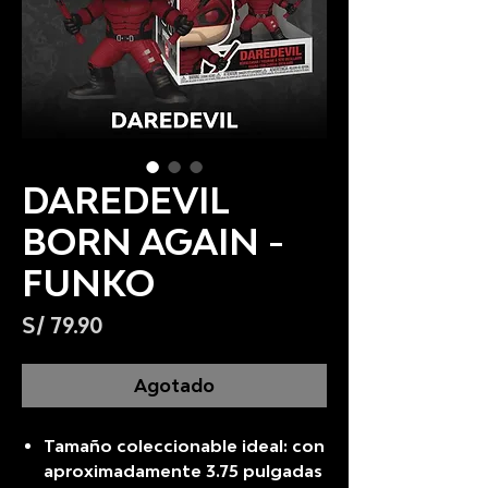
DAREDEVIL
BORN AGAIN -
FUNKO
Precio
S/ 79.90
Agotado
Tamaño coleccionable ideal: con
aproximadamente 3.75 pulgadas