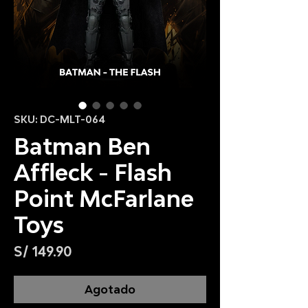
SKU: DC-MLT-064
Batman Ben
Affleck - Flash
Point McFarlane
Toys
Precio
S/ 149.90
Agotado