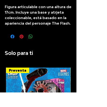
Figura articulable con una altura de
17cm. Incluye una base y atrjeta
coleccionable, está basado en la
apariencia del personaje The Flash.
Solo para ti
Preventa
Recién llegado