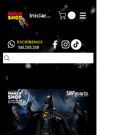
Iniciar sesión
ESCRÍBENOS
965 700 708