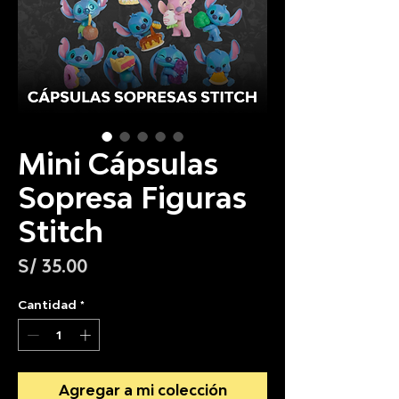
Mini Cápsulas
Sopresa Figuras
Stitch
Precio
S/ 35.00
Cantidad
*
Agregar a mi colección