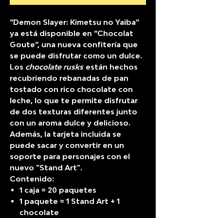
“Demon Slayer: Kimetsu no Yaiba”
ya está disponible en “Chocolat
Goute”, una nueva confitería que
se puede disfrutar como un dulce.
Los
chocolate rusks
están hechos
recubriendo rebanadas de pan
tostado con rico chocolate con
leche, lo que te permite disfrutar
de dos texturas diferentes junto
con un aroma dulce y delicioso.
Además, la tarjeta incluida se
puede sacar y convertir en un
soporte para personajes con el
nuevo
"Stand Art"
.
Contenido:
1 caja = 20 paquetes
1 paquete = 1 Stand Art + 1
chocolate